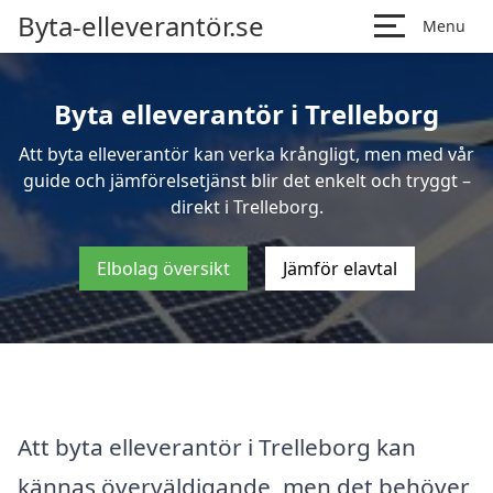
Byta-elleverantör.se
Menu
Byta elleverantör i Trelleborg
Att byta elleverantör kan verka krångligt, men med vår
guide och jämförelsetjänst blir det enkelt och tryggt –
direkt i Trelleborg.
Elbolag översikt
Jämför elavtal
Att byta elleverantör i Trelleborg kan
kännas överväldigande, men det behöver