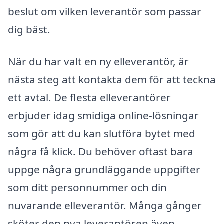
beslut om vilken leverantör som passar
dig bäst.
När du har valt en ny elleverantör, är
nästa steg att kontakta dem för att teckna
ett avtal. De flesta elleverantörer
erbjuder idag smidiga online-lösningar
som gör att du kan slutföra bytet med
några få klick. Du behöver oftast bara
uppge några grundläggande uppgifter
som ditt personnummer och din
nuvarande elleverantör. Många gånger
sköter den nya leverantören även