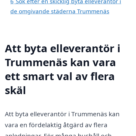
6
Sök efter en skicklig byta elleverantör i
de omgivande städerna Trummenäs
Att byta elleverantör i
Trummenäs kan vara
ett smart val av flera
skäl
Att byta elleverantör i Trummenäs kan
vara en fördelaktig åtgärd av flera
anledningar. För många hushåll och