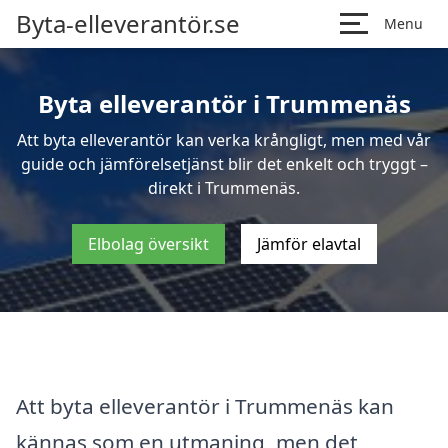
Byta-elleverantör.se
Menu
Byta elleverantör i Trummenäs
Att byta elleverantör kan verka krångligt, men med vår
guide och jämförelsetjänst blir det enkelt och tryggt –
direkt i Trummenäs.
Elbolag översikt
Jämför elavtal
Att byta elleverantör i Trummenäs kan
kännas som en utmaning, men det