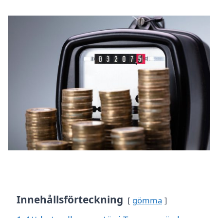
Innehållsförteckning
gömma