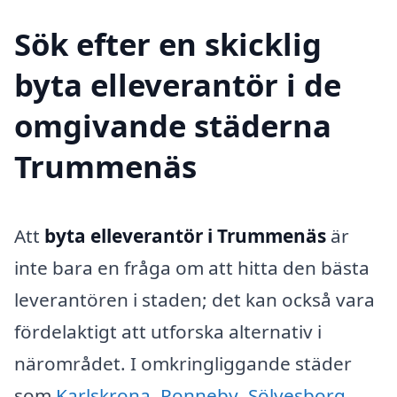
Sök efter en skicklig
byta elleverantör i de
omgivande städerna
Trummenäs
Att
byta elleverantör i Trummenäs
är
inte bara en fråga om att hitta den bästa
leverantören i staden; det kan också vara
fördelaktigt att utforska alternativ i
närområdet. I omkringliggande städer
som
Karlskrona
,
Ronneby
,
Sölvesborg
,