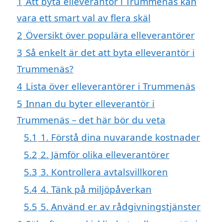
1
Att byta elleverantör i Trummenäs kan
vara ett smart val av flera skäl
2
Översikt över populära elleverantörer
3
Så enkelt är det att byta elleverantör i
Trummenäs?
4
Lista över elleverantörer i Trummenäs
5
Innan du byter elleverantör i
Trummenäs – det här bör du veta
5.1
1. Förstå dina nuvarande kostnader
5.2
2. Jämför olika elleverantörer
5.3
3. Kontrollera avtalsvillkoren
5.4
4. Tänk på miljöpåverkan
5.5
5. Använd er av rådgivningstjänster