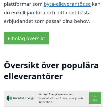
plattformar som
byta-elleverantör.se
kan
du enkelt jämföra och hitta det bästa
erbjudandet som passar dina behov.
Elbolag översikt
Översikt över populära
elleverantörer
Kärnfull Energi levererar ren
Läs
kärnkraftsel med fokus på miljö och
mer
innovation.