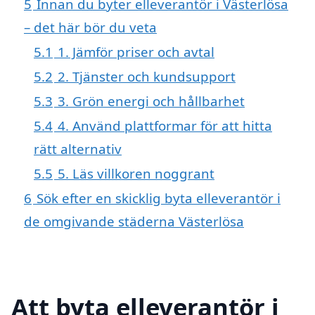
5
Innan du byter elleverantör i Västerlösa
– det här bör du veta
5.1
1. Jämför priser och avtal
5.2
2. Tjänster och kundsupport
5.3
3. Grön energi och hållbarhet
5.4
4. Använd plattformar för att hitta
rätt alternativ
5.5
5. Läs villkoren noggrant
6
Sök efter en skicklig byta elleverantör i
de omgivande städerna Västerlösa
Att byta elleverantör i