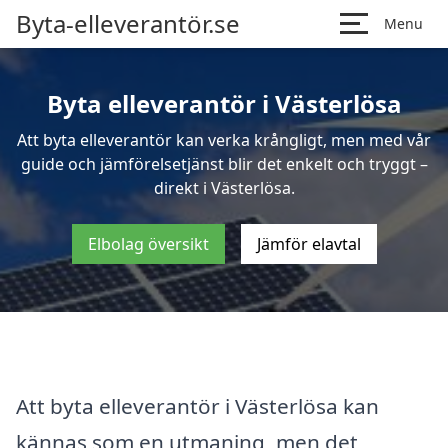
Byta-elleverantör.se
Menu
Byta elleverantör i Västerlösa
Att byta elleverantör kan verka krångligt, men med vår
guide och jämförelsetjänst blir det enkelt och tryggt –
direkt i Västerlösa.
Elbolag översikt
Jämför elavtal
Att byta elleverantör i Västerlösa kan
kännas som en utmaning, men det