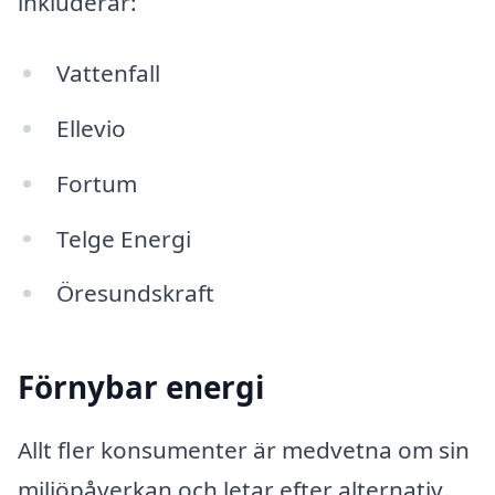
inkluderar:
Vattenfall
Ellevio
Fortum
Telge Energi
Öresundskraft
Förnybar energi
Allt fler konsumenter är medvetna om sin
miljöpåverkan och letar efter alternativ