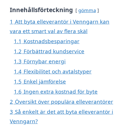
Innehållsförteckning
gömma
1
Att byta elleverantör i Venngarn kan
vara ett smart val av flera skäl
1.1
Kostnadsbesparingar
1.2
Förbättrad kundservice
1.3
Förnybar energi
1.4
Flexibilitet och avtalstyper
1.5
Enkel jämförelse
1.6
Ingen extra kostnad för byte
2
Översikt över populära elleverantörer
3
Så enkelt är det att byta elleverantör i
Venngarn?