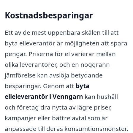
Kostnadsbesparingar
Ett av de mest uppenbara skälen till att
byta elleverantör är möjligheten att spara
pengar. Priserna för el varierar mellan
olika leverantörer, och en noggrann
jämförelse kan avslöja betydande
besparingar. Genom att
byta
elleleverantör i Venngarn
kan hushåll
och företag dra nytta av lägre priser,
kampanjer eller bättre avtal som är
anpassade till deras konsumtionsmönster.