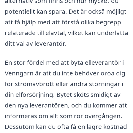
alternativ som finns och hur mycket du
potentiellt kan spara. Det är också möjligt
att få hjälp med att förstå olika begrepp
relaterade till elavtal, vilket kan underlätta
ditt val av leverantör.
En stor fördel med att byta elleverantör i
Venngarn är att du inte behöver oroa dig
för strömavbrott eller andra störningar i
din elförsörjning. Bytet sköts smidigt av
den nya leverantören, och du kommer att
informeras om allt som rör övergången.
Dessutom kan du ofta få en lägre kostnad