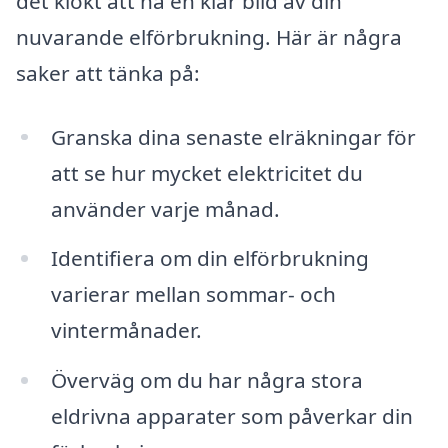
det klokt att ha en klar bild av din
nuvarande elförbrukning. Här är några
saker att tänka på:
Granska dina senaste elräkningar för
att se hur mycket elektricitet du
använder varje månad.
Identifiera om din elförbrukning
varierar mellan sommar- och
vintermånader.
Överväg om du har några stora
eldrivna apparater som påverkar din