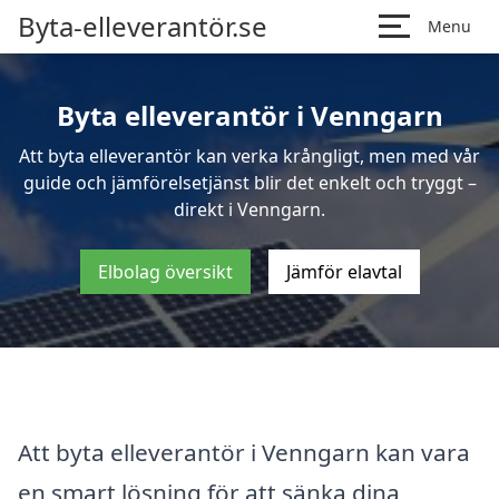
Byta-elleverantör.se
Menu
Byta elleverantör i Venngarn
Att byta elleverantör kan verka krångligt, men med vår
guide och jämförelsetjänst blir det enkelt och tryggt –
direkt i Venngarn.
Elbolag översikt
Jämför elavtal
Att byta elleverantör i Venngarn kan vara
en smart lösning för att sänka dina