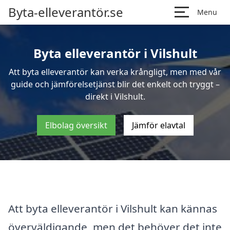
Byta-elleverantör.se
Menu
Byta elleverantör i Vilshult
Att byta elleverantör kan verka krångligt, men med vår
guide och jämförelsetjänst blir det enkelt och tryggt –
direkt i Vilshult.
Elbolag översikt
Jämför elavtal
Att byta elleverantör i Vilshult kan kännas
överväldigande, men det behöver det inte