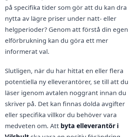
på specifika tider som gör att du kan dra
nytta av lägre priser under natt- eller
helgperioder? Genom att förstå din egen
elförbrukning kan du göra ett mer
informerat val.
Slutligen, när du har hittat en eller flera
potentiella ny elleverantörer, se till att du
läser igenom avtalen noggrant innan du
skriver på. Det kan finnas dolda avgifter
eller specifika villkor du behöver vara
medveten om. Att
byta elleverantör i
Vilshult
ska vara en positiv förändring,