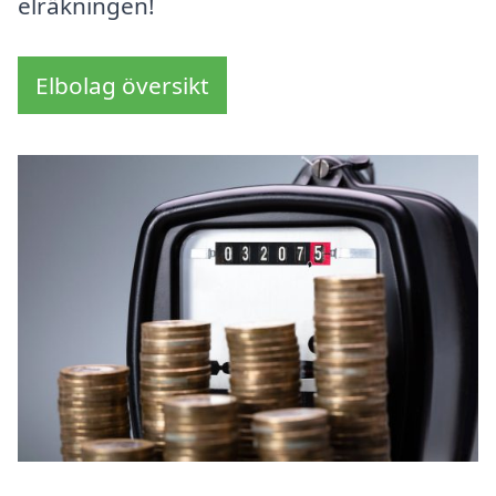
elräkningen!
Elbolag översikt