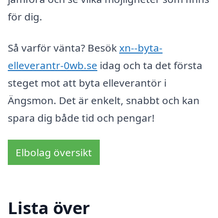
för dig.
Så varför vänta? Besök
xn--byta-
elleverantr-0wb.se
idag och ta det första
steget mot att byta elleverantör i
Ängsmon. Det är enkelt, snabbt och kan
spara dig både tid och pengar!
Elbolag översikt
Lista över