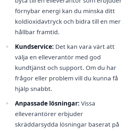
byta till en elleverantör som erbjuder
förnybar energi kan du minska ditt
koldioxidavtryck och bidra till en mer
hållbar framtid.
Kundservice:
Det kan vara värt att
välja en elleverantör med god
kundtjänst och support. Om du har
frågor eller problem vill du kunna få
hjälp snabbt.
Anpassade lösningar:
Vissa
elleverantörer erbjuder
skräddarsydda lösningar baserat på