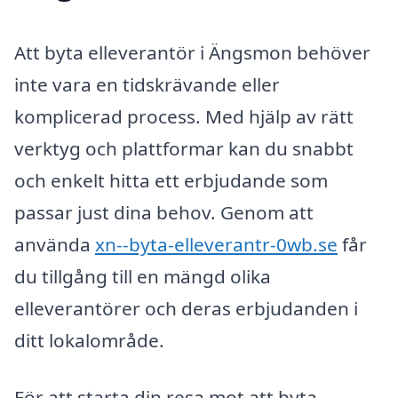
Att byta elleverantör i Ängsmon behöver
inte vara en tidskrävande eller
komplicerad process. Med hjälp av rätt
verktyg och plattformar kan du snabbt
och enkelt hitta ett erbjudande som
passar just dina behov. Genom att
använda
xn--byta-elleverantr-0wb.se
får
du tillgång till en mängd olika
elleverantörer och deras erbjudanden i
ditt lokalområde.
För att starta din resa mot att byta