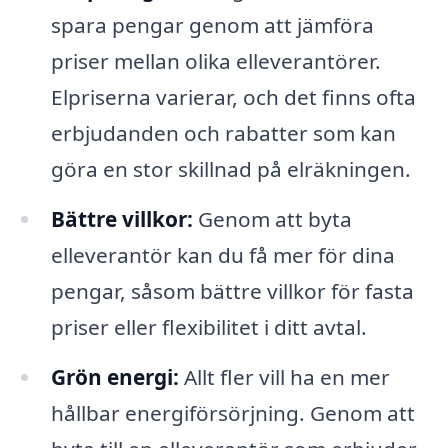
spara pengar genom att jämföra
priser mellan olika elleverantörer.
Elpriserna varierar, och det finns ofta
erbjudanden och rabatter som kan
göra en stor skillnad på elräkningen.
Bättre villkor:
Genom att byta
elleverantör kan du få mer för dina
pengar, såsom bättre villkor för fasta
priser eller flexibilitet i ditt avtal.
Grön energi:
Allt fler vill ha en mer
hållbar energiförsörjning. Genom att