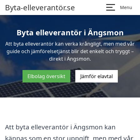
Byta-elleverantör.se
Menu
Byta elleverantör i Ängsmon
Att byta elleverantör kan verka krångligt, men med vår
guide och jämförelsetjänst blir det enkelt och tryggt –
direkt i Ängsmon.
Elbolag översikt
Jämför elavtal
Att byta elleverantör i Ängsmon kan
kännas som en stor uppgift, men med vår