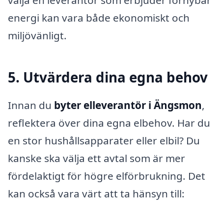
välja en leverantör som erbjuder förnybar
energi kan vara både ekonomiskt och
miljövänligt.
5. Utvärdera dina egna behov
Innan du
byter elleverantör i Ängsmon
,
reflektera över dina egna elbehov. Har du
en stor hushållsapparater eller elbil? Du
kanske ska välja ett avtal som är mer
fördelaktigt för högre elförbrukning. Det
kan också vara värt att ta hänsyn till: