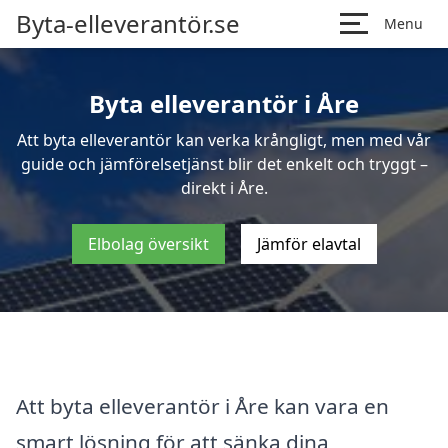
Byta-elleverantör.se
Menu
Byta elleverantör i Åre
Att byta elleverantör kan verka krångligt, men med vår
guide och jämförelsetjänst blir det enkelt och tryggt –
direkt i Åre.
Elbolag översikt
Jämför elavtal
Att byta elleverantör i Åre kan vara en
smart lösning för att sänka dina