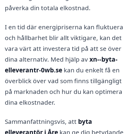
påverka din totala elkostnad.
I en tid där energipriserna kan fluktuera
och hållbarhet blir allt viktigare, kan det
vara värt att investera tid på att se över
dina alternativ. Med hjälp av
xn--byta-
elleverantr-0wb.se
kan du enkelt få en
överblick över vad som finns tillgängligt
på marknaden och hur du kan optimera
dina elkostnader.
Sammanfattningsvis, att
byta
elleverantör i Åre
kan ge dig betydande