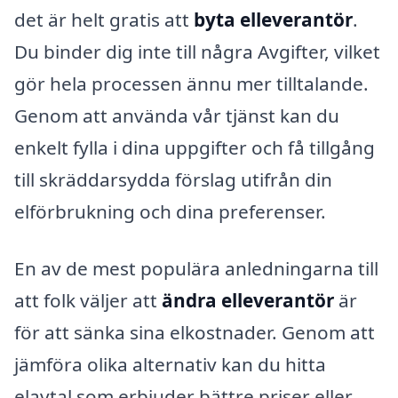
det är helt gratis att
byta elleverantör
.
Du binder dig inte till några Avgifter, vilket
gör hela processen ännu mer tilltalande.
Genom att använda vår tjänst kan du
enkelt fylla i dina uppgifter och få tillgång
till skräddarsydda förslag utifrån din
elförbrukning och dina preferenser.
En av de mest populära anledningarna till
att folk väljer att
ändra elleverantör
är
för att sänka sina elkostnader. Genom att
jämföra olika alternativ kan du hitta
elavtal som erbjuder bättre priser eller