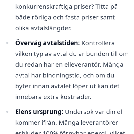
konkurrenskraftiga priser? Titta på
både rörliga och fasta priser samt
olika avtalslängder.
Överväg avtalstiden:
Kontrollera
vilken typ av avtal du är bunden till om
du redan har en elleverantör. Många
avtal har bindningstid, och om du
byter innan avtalet löper ut kan det
innebära extra kostnader.
Elens ursprung:
Undersök var din el
kommer ifrån. Många leverantörer
erbjuder 100% förnybar energi, vilket