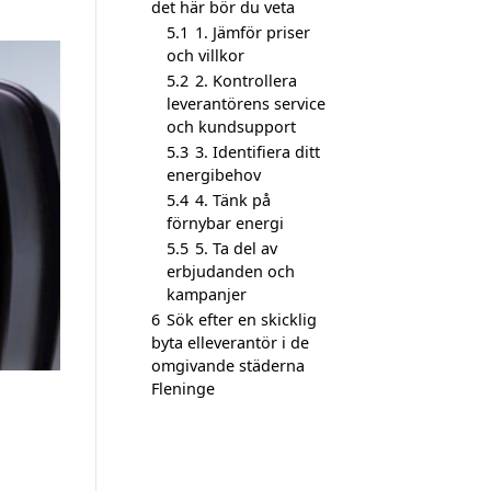
det här bör du veta
5.1
1. Jämför priser
och villkor
5.2
2. Kontrollera
leverantörens service
och kundsupport
5.3
3. Identifiera ditt
energibehov
5.4
4. Tänk på
förnybar energi
5.5
5. Ta del av
erbjudanden och
kampanjer
6
Sök efter en skicklig
byta elleverantör i de
omgivande städerna
Fleninge