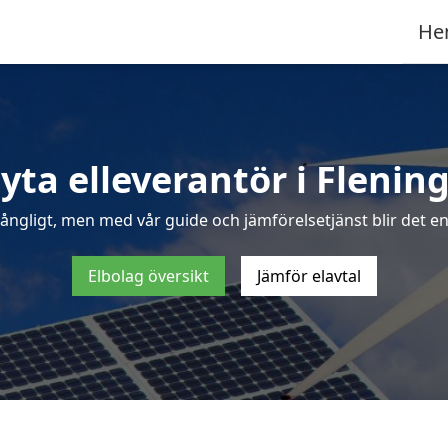
He
yta elleverantör i Flenin
ångligt, men med vår guide och jämförelsetjänst blir det enk
Elbolag översikt
Jämför elavtal