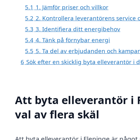
5.1
1. Jämför priser och villkor
5.2
2. Kontrollera leverantörens service
5.3
3. Identifiera ditt energibehov
5.4
4. Tänk på förnybar energi
5.5
5. Ta del av erbjudanden och kampan
6
Sök efter en skicklig byta elleverantör 
Att byta elleverantör i
val av flera skäl
Att byta elleverantör i Fleninge är någo