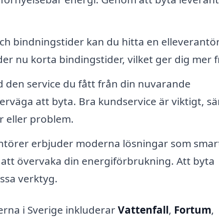
ch bindningstider kan du hitta en elleverantö
r nu korta bindingstider, vilket ger dig mer f
den service du fått från din nuvarande
rväga att byta. Bra kundservice är viktigt, sär
 eller problem.
antörer erbjuder moderna lösningar som smar
 att övervaka din energiförbrukning. Att byta
essa verktyg.
rna i Sverige inkluderar
Vattenfall
,
Fortum
,