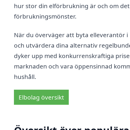
hur stor din elförbrukning är och om det 
förbrukningsmönster.
När du överväger att byta elleverantör i F
och utvärdera dina alternativ regelbund
dyker upp med konkurrenskraftiga prise
marknaden och vara öppensinnad kommer d
hushåll.
Elbolag översikt