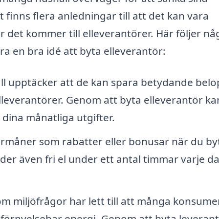
 finns flera anledningar till att det kan vara
är det kommer till elleverantörer. Här följer nå
ara en bra idé att byta elleverantör:
l upptäcker att de kan spara betydande belo
elleverantörer. Genom att byta elleverantör ka
 dina månatliga utgifter.
örmåner som rabatter eller bonusar när du by
uder även fri el under ett antal timmar varje d
 miljöfrågor har lett till att många konsume
r förnyelsebar energi. Genom att byta leveran