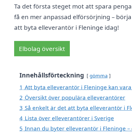
Ta det första steget mot att spara penga
få en mer anpassad elförsörjning – börj
att byta elleverantör i Fleninge idag!
Elbolag översikt
Innehållsförteckning
gömma
1
Att byta elleverantör i Fleninge kan vara 
2
Översikt över populära elleverantörer
3
Så enkelt är det att byta elleverantör i F
4
Lista över elleverantörer i Sverige
5
Innan du byter elleverantör i Fleninge –