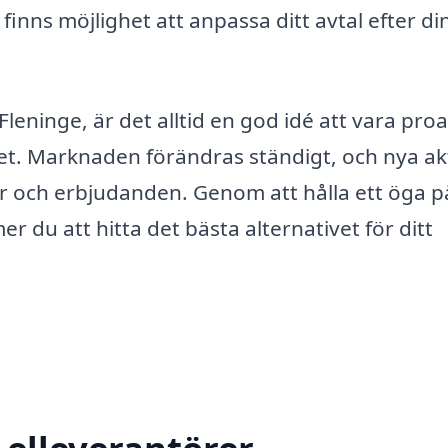
finns möjlighet att anpassa ditt avtal efter di
leninge, är det alltid en god idé att vara proa
et. Marknaden förändras ständigt, och nya ak
r och erbjudanden. Genom att hålla ett öga p
u att hitta det bästa alternativet för ditt