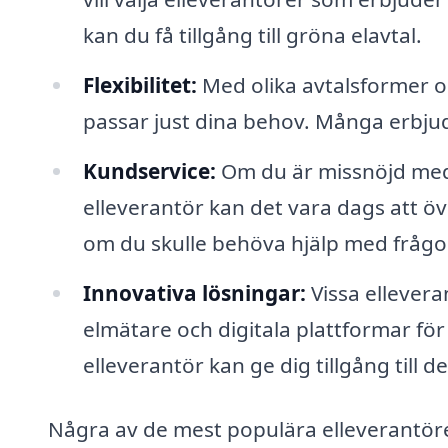
kan du få tillgång till gröna elavtal.
Flexibilitet:
Med olika avtalsformer o
passar just dina behov. Många erbjude
Kundservice:
Om du är missnöjd med 
elleverantör kan det vara dags att öve
om du skulle behöva hjälp med frågor
Innovativa lösningar:
Vissa ellever
elmätare och digitala plattformar för
elleverantör kan ge dig tillgång till d
Några av de mest populära elleverantöre