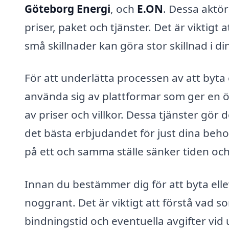
Göteborg Energi
, och
E.ON
. Dessa aktö
priser, paket och tjänster. Det är vikti
små skillnader kan göra stor skillnad i di
För att underlätta processen av att byta 
använda sig av plattformar som ger en öv
av priser och villkor. Dessa tjänster gör 
det bästa erbjudandet för just dina behov
på ett och samma ställe sänker tiden och
Innan du bestämmer dig för att byta elle
noggrant. Det är viktigt att förstå vad so
bindningstid och eventuella avgifter vid