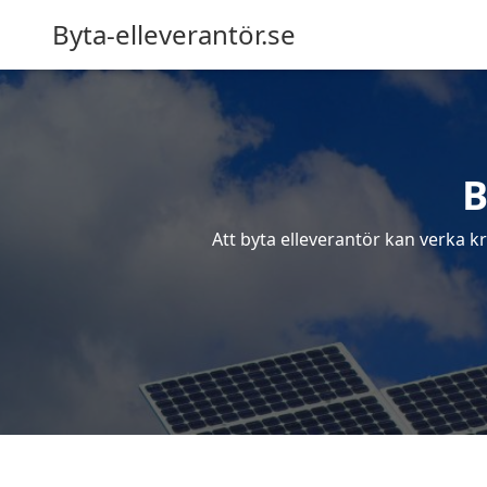
Byta-elleverantör.se
B
Att byta elleverantör kan verka kr