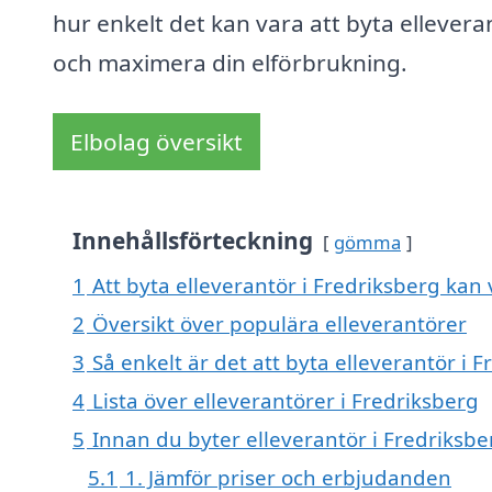
hur enkelt det kan vara att byta ellevera
och maximera din elförbrukning.
Elbolag översikt
Innehållsförteckning
gömma
1
Att byta elleverantör i Fredriksberg kan v
2
Översikt över populära elleverantörer
3
Så enkelt är det att byta elleverantör i 
4
Lista över elleverantörer i Fredriksberg
5
Innan du byter elleverantör i Fredriksbe
5.1
1. Jämför priser och erbjudanden