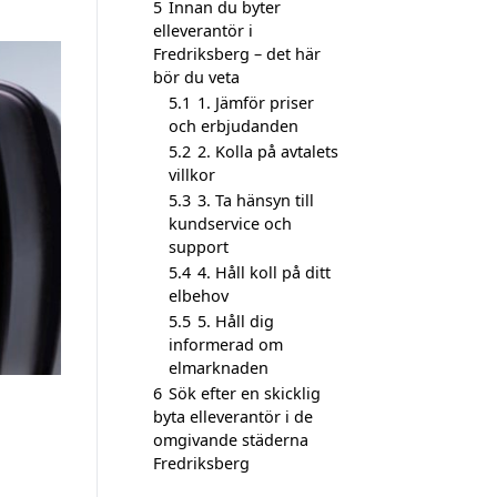
5
Innan du byter
elleverantör i
Fredriksberg – det här
bör du veta
5.1
1. Jämför priser
och erbjudanden
5.2
2. Kolla på avtalets
villkor
5.3
3. Ta hänsyn till
kundservice och
support
5.4
4. Håll koll på ditt
elbehov
5.5
5. Håll dig
informerad om
elmarknaden
6
Sök efter en skicklig
byta elleverantör i de
omgivande städerna
Fredriksberg