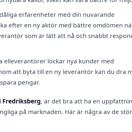
dåliga erfarenheter med din nuvarande
söka efter en ny aktör med bättre omdömen nä
everantör som är lätt att nå och snabbt respo
elleverantörer lockar nya kunder med
om att byta till en ny leverantör kan du dra n
 spara pengar.
i Fredriksberg
, är det bra att ha en uppfattn
ängliga på marknaden. Här är några av de stö