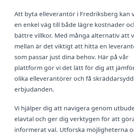
Att byta elleverantör i Fredriksberg kan 
en enkel väg till både lägre kostnader o
bättre villkor. Med många alternativ att v
mellan är det viktigt att hitta en leveran
som passar just dina behov. Här på vår
plattform gör vi det lätt för dig att jämfö
olika elleverantörer och få skräddarsyd
erbjudanden.
Vi hjälper dig att navigera genom utbude
elavtal och ger dig verktygen för att göra
informerat val. Utforska möjligheterna o