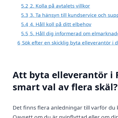
5.2
2. Kolla på avtalets villkor
5.3
3. Ta hänsyn till kundservice och sup
5.4
4. Håll koll på ditt elbehov
5.5
5. Håll dig informerad om elmarkna
6
Sök efter en skicklig byta elleverantör 
Att byta elleverantör i
smart val av flera skäl?
Det finns flera anledningar till varför d
Oavsett om du är nyinflyttad eller om di