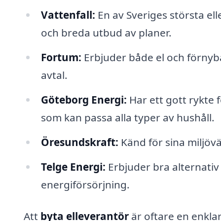
Vattenfall:
En av Sveriges största ell
och breda utbud av planer.
Fortum:
Erbjuder både el och förny
avtal.
Göteborg Energi:
Har ett gott rykte 
som kan passa alla typer av hushåll.
Öresundskraft:
Känd för sina miljöv
Telge Energi:
Erbjuder bra alternativ f
energiförsörjning.
Att
byta elleverantör
är oftare en enkla