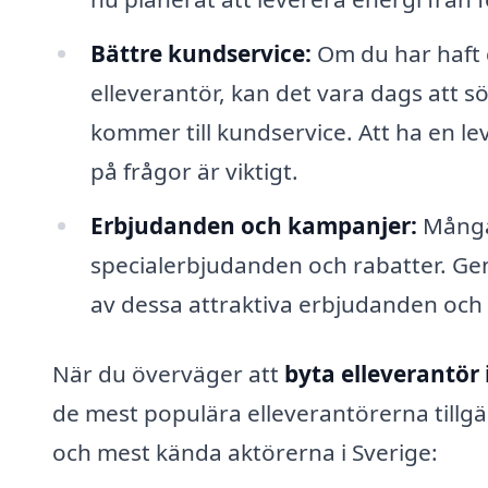
Bättre kundservice:
Om du har haft 
elleverantör, kan det vara dags att 
kommer till kundservice. Att ha en l
på frågor är viktigt.
Erbjudanden och kampanjer:
Många 
specialerbjudanden och rabatter. Gen
av dessa attraktiva erbjudanden och
När du överväger att
byta elleverantör 
de mest populära elleverantörerna tillg
och mest kända aktörerna i Sverige: