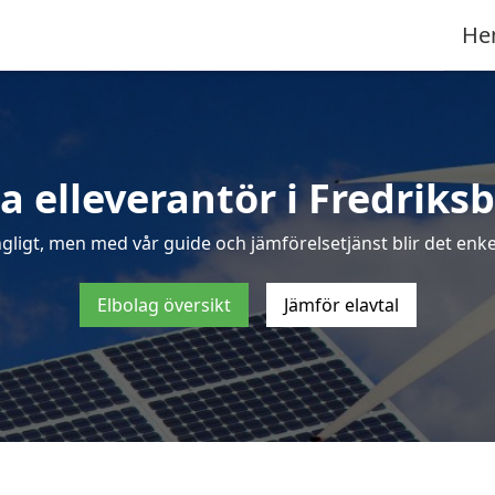
He
a elleverantör i Fredriks
gligt, men med vår guide och jämförelsetjänst blir det enkel
Elbolag översikt
Jämför elavtal