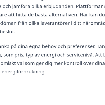
line och jämföra olika erbjudanden. Plattformar
re att hitta de bästa alternativen. Här kan du
mdömen från olika leverantörer i ditt närområ
 beslut.
t tänka på dina egna behov och preferenser. Tä
, som pris, typ av energi och servicenivå. Att 
omiskt val som ger dig mer kontroll över dina
ar energiförbrukning.