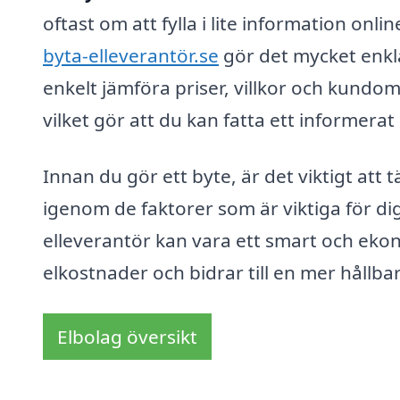
oftast om att fylla i lite information on
byta-elleverantör.se
gör det mycket enkla
enkelt jämföra priser, villkor och kundo
vilket gör att du kan fatta ett informerat
Innan du gör ett byte, är det viktigt at
igenom de faktorer som är viktiga för dig
elleverantör kan vara ett smart och ekon
elkostnader och bidrar till en mer hållb
Elbolag översikt