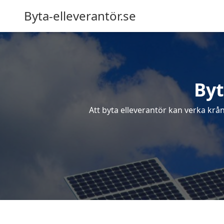
Byta-elleverantör.se
Byt
Att byta elleverantör kan verka krån