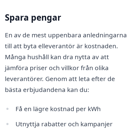
Spara pengar
En av de mest uppenbara anledningarna
till att byta elleverantör är kostnaden.
Många hushåll kan dra nytta av att
jämföra priser och villkor från olika
leverantörer. Genom att leta efter de
bästa erbjudandena kan du:
Få en lägre kostnad per kWh
Utnyttja rabatter och kampanjer