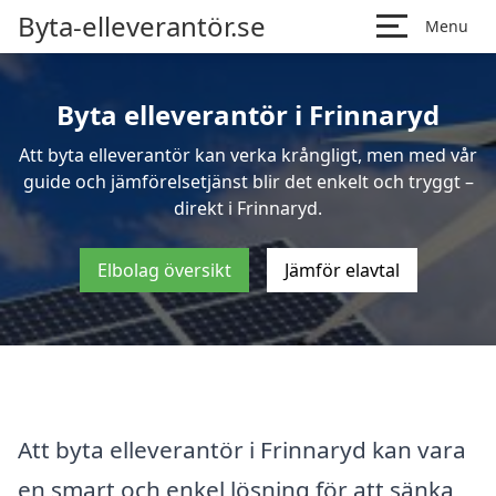
Byta-elleverantör.se
Menu
Byta elleverantör i Frinnaryd
Att byta elleverantör kan verka krångligt, men med vår
guide och jämförelsetjänst blir det enkelt och tryggt –
direkt i Frinnaryd.
Elbolag översikt
Jämför elavtal
Att byta elleverantör i Frinnaryd kan vara
en smart och enkel lösning för att sänka