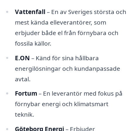
Vattenfall
– En av Sveriges största och
mest kända elleverantörer, som
erbjuder både el från förnybara och
fossila källor.
E.ON
– Känd för sina hållbara
energilösningar och kundanpassade
avtal.
Fortum
– En leverantör med fokus på
förnybar energi och klimatsmart
teknik.
Göteborg Energi
– Erbjuder