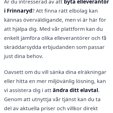
Är du intresserad av att
byta elleverantör
i Frinnaryd
? Att finna rätt elbolag kan
kännas överväldigande, men vi är här för
att hjälpa dig. Med vår plattform kan du
enkelt jämföra olika elleverantörer och få
skräddarsydda erbjudanden som passar
just dina behov.
Oavsett om du vill sänka dina elräkningar
eller hitta en mer miljövänlig lösning, kan
vi assistera dig i att
ändra ditt elavtal
.
Genom att utnyttja vår tjänst kan du ta
del av aktuella priser och villkor direkt