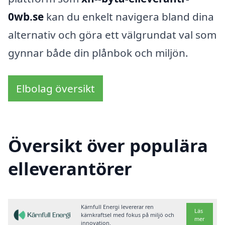
0wb.se
kan du enkelt navigera bland dina
alternativ och göra ett välgrundat val som
gynnar både din plånbok och miljön.
Elbolag översikt
Översikt över populära
elleverantörer
Kärnfull Energi levererar ren
Läs
kärnkraftsel med fokus på miljö och
mer
innovation.