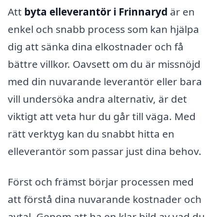
Att
byta elleverantör i Frinnaryd
är en
enkel och snabb process som kan hjälpa
dig att sänka dina elkostnader och få
bättre villkor. Oavsett om du är missnöjd
med din nuvarande leverantör eller bara
vill undersöka andra alternativ, är det
viktigt att veta hur du går till väga. Med
rätt verktyg kan du snabbt hitta en
elleverantör som passar just dina behov.
Först och främst börjar processen med
att förstå dina nuvarande kostnader och
avtal. Genom att ha en klar bild av vad du