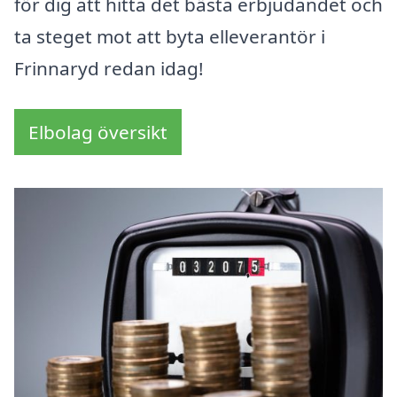
för dig att hitta det bästa erbjudandet och
ta steget mot att byta elleverantör i
Frinnaryd redan idag!
Elbolag översikt