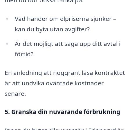
men du bör också tänka på:
Vad händer om elpriserna sjunker –
kan du byta utan avgifter?
Är det möjligt att säga upp ditt avtal i
förtid?
En anledning att noggrant läsa kontraktet
är att undvika oväntade kostnader
senare.
5. Granska din nuvarande förbrukning