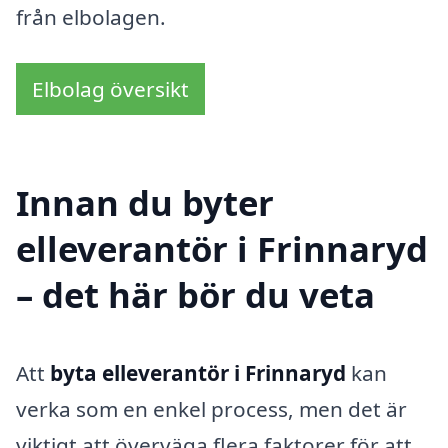
från elbolagen.
Elbolag översikt
Innan du byter
elleverantör i Frinnaryd
– det här bör du veta
Att
byta elleverantör i Frinnaryd
kan
verka som en enkel process, men det är
viktigt att överväga flera faktorer för att