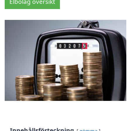
Elbolag översikt
Innehållsförteckning
gömma