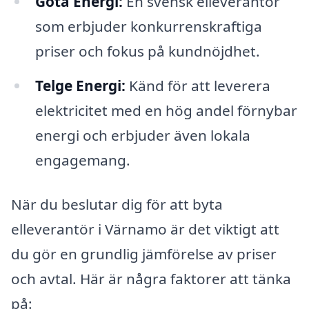
Göta Energi:
En svensk elleverantör
som erbjuder konkurrenskraftiga
priser och fokus på kundnöjdhet.
Telge Energi:
Känd för att leverera
elektricitet med en hög andel förnybar
energi och erbjuder även lokala
engagemang.
När du beslutar dig för att byta
elleverantör i Värnamo är det viktigt att
du gör en grundlig jämförelse av priser
och avtal. Här är några faktorer att tänka
på: