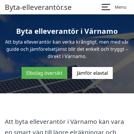
Byta-elleverantör.se
Menu
Byta elleverantör i Värnamo
Att byta elleverantör kan verka krångligt, men med vår
guide och jämförelsetjänst blir det enkelt och tryggt –
direkt i Värnamo.
Elbolag översikt
Jämför elavtal
Att byta elleverantör i Värnamo kan vara
en smart väg till lägre elräkningar och