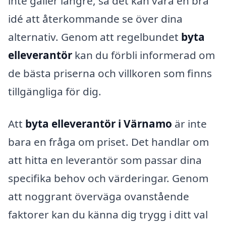
inte gäller längre, så det kan vara en bra
idé att återkommande se över dina
alternativ. Genom att regelbundet
byta
elleverantör
kan du förbli informerad om
de bästa priserna och villkoren som finns
tillgängliga för dig.
Att
byta elleverantör i Värnamo
är inte
bara en fråga om priset. Det handlar om
att hitta en leverantör som passar dina
specifika behov och värderingar. Genom
att noggrant överväga ovanstående
faktorer kan du känna dig trygg i ditt val