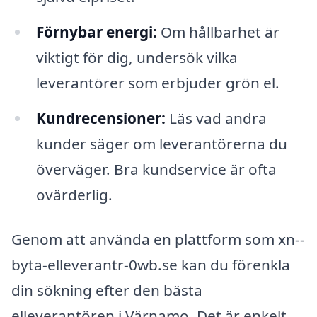
Förnybar energi:
Om hållbarhet är
viktigt för dig, undersök vilka
leverantörer som erbjuder grön el.
Kundrecensioner:
Läs vad andra
kunder säger om leverantörerna du
överväger. Bra kundservice är ofta
ovärderlig.
Genom att använda en plattform som xn--
byta-elleverantr-0wb.se kan du förenkla
din sökning efter den bästa
elleverantören i Värnamo. Det är enkelt