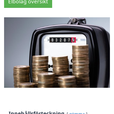
Elbolag översikt
Innehållsförteckning
gömma