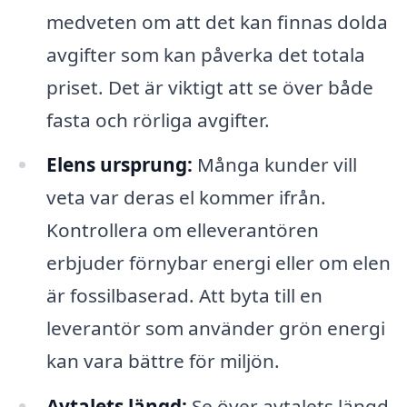
medveten om att det kan finnas dolda
avgifter som kan påverka det totala
priset. Det är viktigt att se över både
fasta och rörliga avgifter.
Elens ursprung:
Många kunder vill
veta var deras el kommer ifrån.
Kontrollera om elleverantören
erbjuder förnybar energi eller om elen
är fossilbaserad. Att byta till en
leverantör som använder grön energi
kan vara bättre för miljön.
Avtalets längd:
Se över avtalets längd