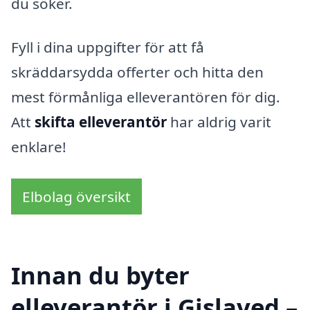
du söker.
Fyll i dina uppgifter för att få
skräddarsydda offerter och hitta den
mest förmånliga elleverantören för dig.
Att
skifta elleverantör
har aldrig varit
enklare!
Elbolag översikt
Innan du byter
elleverantör i Gislaved –