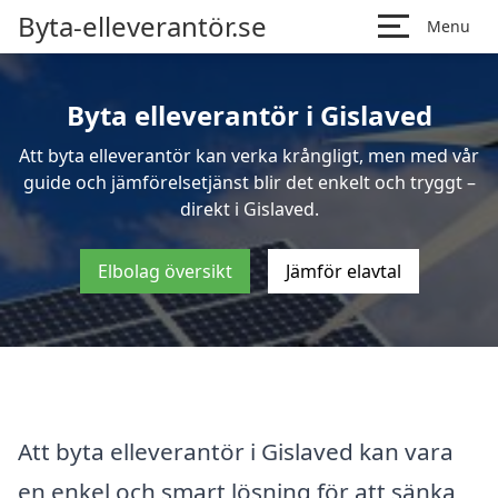
Byta-elleverantör.se
Menu
Byta elleverantör i Gislaved
Att byta elleverantör kan verka krångligt, men med vår
guide och jämförelsetjänst blir det enkelt och tryggt –
direkt i Gislaved.
Elbolag översikt
Jämför elavtal
Att byta elleverantör i Gislaved kan vara
en enkel och smart lösning för att sänka