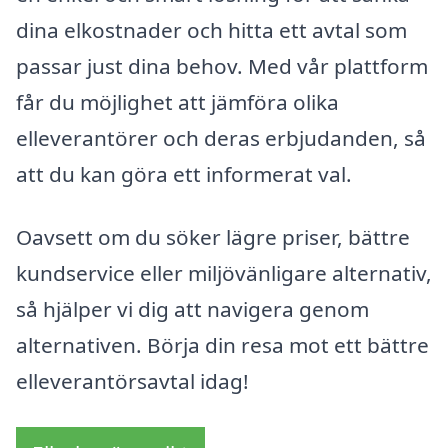
dina elkostnader och hitta ett avtal som
passar just dina behov. Med vår plattform
får du möjlighet att jämföra olika
elleverantörer och deras erbjudanden, så
att du kan göra ett informerat val.
Oavsett om du söker lägre priser, bättre
kundservice eller miljövänligare alternativ,
så hjälper vi dig att navigera genom
alternativen. Börja din resa mot ett bättre
elleverantörsavtal idag!