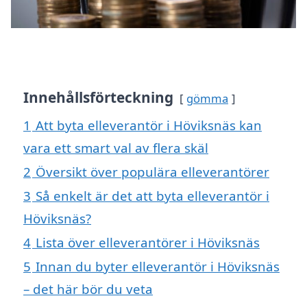
Innehållsförteckning
gömma
1
Att byta elleverantör i Höviksnäs kan
vara ett smart val av flera skäl
2
Översikt över populära elleverantörer
3
Så enkelt är det att byta elleverantör i
Höviksnäs?
4
Lista över elleverantörer i Höviksnäs
5
Innan du byter elleverantör i Höviksnäs
– det här bör du veta