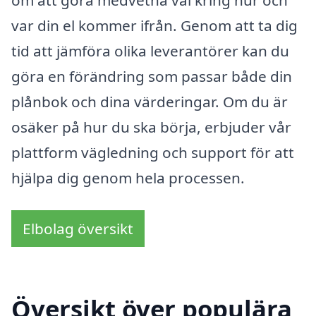
om att göra medvetna val kring hur och
var din el kommer ifrån. Genom att ta dig
tid att jämföra olika leverantörer kan du
göra en förändring som passar både din
plånbok och dina värderingar. Om du är
osäker på hur du ska börja, erbjuder vår
plattform vägledning och support för att
hjälpa dig genom hela processen.
Elbolag översikt
Översikt över populära