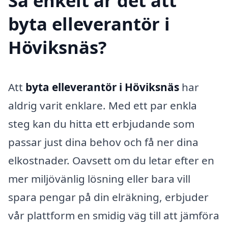
Så enkelt är det att
byta elleverantör i
Höviksnäs?
Att
byta elleverantör i Höviksnäs
har
aldrig varit enklare. Med ett par enkla
steg kan du hitta ett erbjudande som
passar just dina behov och få ner dina
elkostnader. Oavsett om du letar efter en
mer miljövänlig lösning eller bara vill
spara pengar på din elräkning, erbjuder
vår plattform en smidig väg till att jämföra