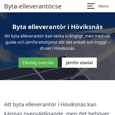
Byta-elleverantör.se
Menu
Byta elleverantör i Höviksnäs
Att byta elleverantör kan verka krångligt, men med vår
guide och jämförelsetjänst blir det enkelt och tryggt –
direkt i Höviksnäs.
Elbolag översikt
Jämför elavtal
Att byta elleverantör i Höviksnäs kan
kännas överväldigande, men det behöver