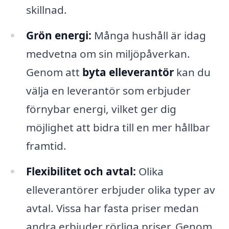
skillnad.
Grön energi:
Många hushåll är idag
medvetna om sin miljöpåverkan.
Genom att
byta elleverantör
kan du
välja en leverantör som erbjuder
förnybar energi, vilket ger dig
möjlighet att bidra till en mer hållbar
framtid.
Flexibilitet och avtal:
Olika
elleverantörer erbjuder olika typer av
avtal. Vissa har fasta priser medan
andra erbjuder rörliga priser. Genom