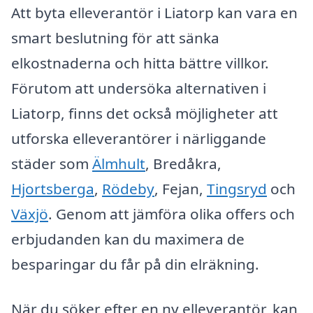
Att byta elleverantör i Liatorp kan vara en
smart beslutning för att sänka
elkostnaderna och hitta bättre villkor.
Förutom att undersöka alternativen i
Liatorp, finns det också möjligheter att
utforska elleverantörer i närliggande
städer som
Älmhult
, Bredåkra,
Hjortsberga
,
Rödeby
, Fejan,
Tingsryd
och
Växjö
. Genom att jämföra olika offers och
erbjudanden kan du maximera de
besparingar du får på din elräkning.
När du söker efter en ny elleverantör, kan