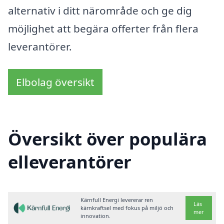
alternativ i ditt närområde och ge dig
möjlighet att begära offerter från flera
leverantörer.
Elbolag översikt
Översikt över populära
elleverantörer
Kärnfull Energi levererar ren
Läs
kärnkraftsel med fokus på miljö och
mer
innovation.