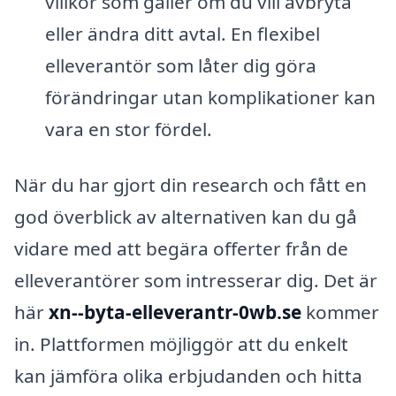
villkor som gäller om du vill avbryta
eller ändra ditt avtal. En flexibel
elleverantör som låter dig göra
förändringar utan komplikationer kan
vara en stor fördel.
När du har gjort din research och fått en
god överblick av alternativen kan du gå
vidare med att begära offerter från de
elleverantörer som intresserar dig. Det är
här
xn--byta-elleverantr-0wb.se
kommer
in. Plattformen möjliggör att du enkelt
kan jämföra olika erbjudanden och hitta