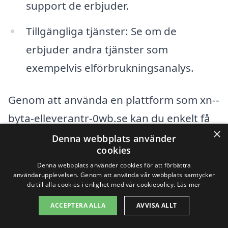
support de erbjuder.
Tillgängliga tjänster: Se om de
erbjuder andra tjänster som
exempelvis elförbrukningsanalys.
Genom att använda en plattform som xn--
byta-elleverantr-0wb.se kan du enkelt få
×
in flera offerter och fatta ett informerat
Denna webbplats använder
cookies
beslut. Ta dig tid att jämföra alternativen,
Denna webbplats använder cookies för att förbättra
både i Liatorp och de omkringliggande
användarupplevelsen. Genom att använda vår webbplats samtycker
du till alla cookies i enlighet med vår cookiepolicy.
Läs mer
städerna. På så sätt kan du säkerställa att
ACCEPTERA ALLA
AVVISA ALLT
du hittar den bästa byta elleverantör i ditt