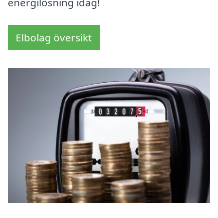
energilösning idag!
Elbolag översikt