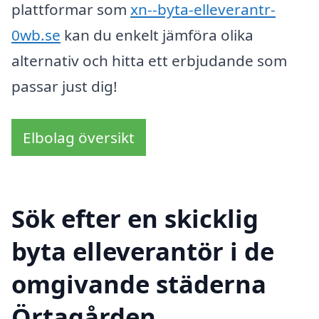
plattformar som
xn--byta-elleverantr-
0wb.se
kan du enkelt jämföra olika
alternativ och hitta ett erbjudande som
passar just dig!
Elbolag översikt
Sök efter en skicklig
byta elleverantör i de
omgivande städerna
Örtagården