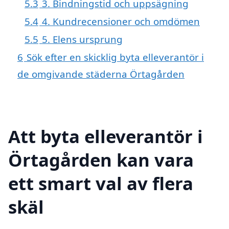
5.3
3. Bindningstid och uppsägning
5.4
4. Kundrecensioner och omdömen
5.5
5. Elens ursprung
6
Sök efter en skicklig byta elleverantör i
de omgivande städerna Örtagården
Att byta elleverantör i
Örtagården kan vara
ett smart val av flera
skäl