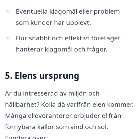
Eventuella klagomål eller problem
som kunder har upplevt.
Hur snabbt och effektivt företaget
hanterar klagomål och frågor.
5. Elens ursprung
Är du intresserad av miljön och
hållbarhet? Kolla då varifrån elen kommer.
Många elleverantörer erbjuder el från
förnybara källor som vind och sol.
Fundera över: