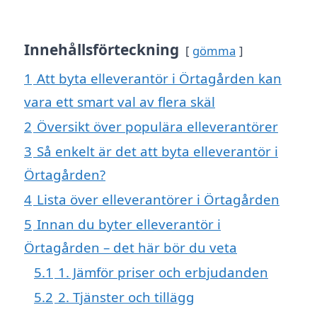
Innehållsförteckning
gömma
1
Att byta elleverantör i Örtagården kan
vara ett smart val av flera skäl
2
Översikt över populära elleverantörer
3
Så enkelt är det att byta elleverantör i
Örtagården?
4
Lista över elleverantörer i Örtagården
5
Innan du byter elleverantör i
Örtagården – det här bör du veta
5.1
1. Jämför priser och erbjudanden
5.2
2. Tjänster och tillägg