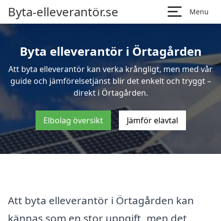
Byta-elleverantör.se
Menu
Byta elleverantör i Örtagården
Att byta elleverantör kan verka krångligt, men med vår
guide och jämförelsetjänst blir det enkelt och tryggt –
direkt i Örtagården.
Elbolag översikt
Jämför elavtal
Att byta elleverantör i Örtagården kan
kännas som en stor uppgift, men det