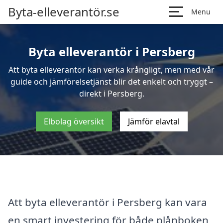
Byta-elleverantör.se
Menu
Byta elleverantör i Persberg
Att byta elleverantör kan verka krångligt, men med vår
guide och jämförelsetjänst blir det enkelt och tryggt –
direkt i Persberg.
Elbolag översikt
Jämför elavtal
Att byta elleverantör i Persberg kan vara
en smart investering för både plånboken