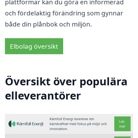
plattformar kan du göra en informerad
och fördelaktig förändring som gynnar
både din plånbok och miljön.
Elbolag översikt
Översikt över populära
elleverantörer
Kärnfull Energi levererar ren
Läs
kärnkraftsel med fokus på miljö och
mer
innovation.