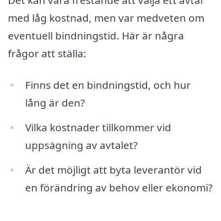
Det kan vara frestande att välja ett avtal
med låg kostnad, men var medveten om
eventuell bindningstid. Här är några
frågor att ställa:
Finns det en bindningstid, och hur
lång är den?
Vilka kostnader tillkommer vid
uppsägning av avtalet?
Är det möjligt att byta leverantör vid
en förändring av behov eller ekonomi?