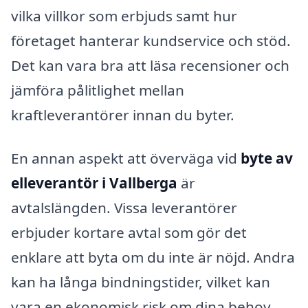
vilka villkor som erbjuds samt hur
företaget hanterar kundservice och stöd.
Det kan vara bra att läsa recensioner och
jämföra pålitlighet mellan
kraftleverantörer innan du byter.
En annan aspekt att överväga vid
byte av
elleverantör i Vallberga
är
avtalslängden. Vissa leverantörer
erbjuder kortare avtal som gör det
enklare att byta om du inte är nöjd. Andra
kan ha långa bindningstider, vilket kan
vara en ekonomisk risk om dina behov