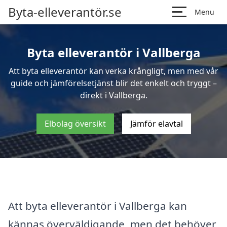
Byta-elleverantör.se
Menu
Byta elleverantör i Vallberga
Att byta elleverantör kan verka krångligt, men med vår
guide och jämförelsetjänst blir det enkelt och tryggt –
direkt i Vallberga.
Elbolag översikt
Jämför elavtal
Att byta elleverantör i Vallberga kan
kännas överväldigande, men det behöver