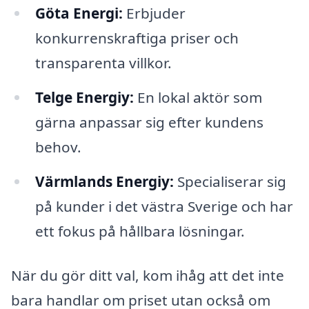
Göta Energi:
Erbjuder
konkurrenskraftiga priser och
transparenta villkor.
Telge Energiy:
En lokal aktör som
gärna anpassar sig efter kundens
behov.
Värmlands Energiy:
Specialiserar sig
på kunder i det västra Sverige och har
ett fokus på hållbara lösningar.
När du gör ditt val, kom ihåg att det inte
bara handlar om priset utan också om