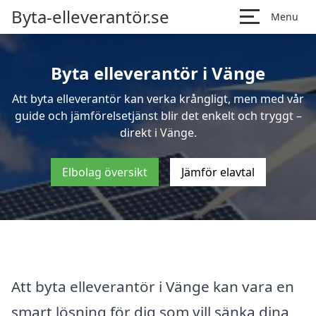
Byta-elleverantör.se
Menu
Byta elleverantör i Vänge
Att byta elleverantör kan verka krångligt, men med vår
guide och jämförelsetjänst blir det enkelt och tryggt –
direkt i Vänge.
Elbolag översikt
Jämför elavtal
Att byta elleverantör i Vänge kan vara en
smart lösning för dig som vill sänka dina