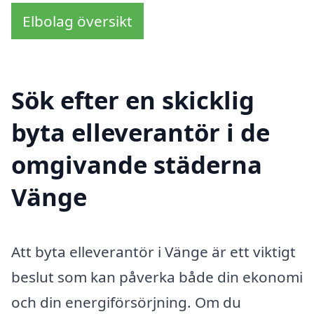
Elbolag översikt
Sök efter en skicklig
byta elleverantör i de
omgivande städerna
Vänge
Att byta elleverantör i Vänge är ett viktigt
beslut som kan påverka både din ekonomi
och din energiförsörjning. Om du