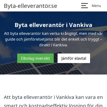
Byta-elleverantör.se
Menu
Byta elleverantör i Vankiva
Att byta elleverantör kan verka krångligt, men med vår
guide och jämförelsetjänst blir det enkelt och tryggt –
direkt i Vankiva.
Elbolag översikt
Jämför elavtal
Att byta elleverantör i Vankiva kan vara en
smart och kostnadseffektiv lösning för dig