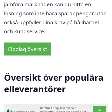
jämföra marknaden kan du hitta en
lösning som inte bara sparar pengar utan
också uppfyller dina krav på hållbarhet
och kundservice.
Elbolag översikt
Översikt över populära
elleverantörer
Kärnfull Energi levererar ren
Läs
kärnkraftsel med fokus på miljö och