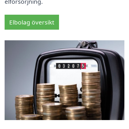
elförsörjning.
Elbolag översikt