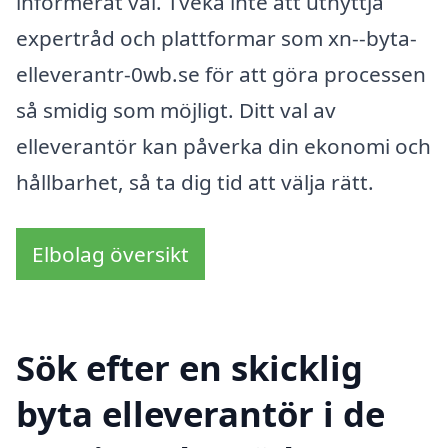
informerat val. Tveka inte att utnyttja
expertråd och plattformar som xn--byta-
elleverantr-0wb.se för att göra processen
så smidig som möjligt. Ditt val av
elleverantör kan påverka din ekonomi och
hållbarhet, så ta dig tid att välja rätt.
Elbolag översikt
Sök efter en skicklig
byta elleverantör i de