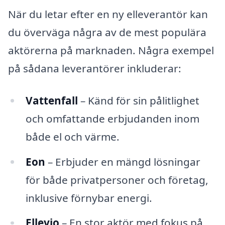
När du letar efter en ny elleverantör kan
du överväga några av de mest populära
aktörerna på marknaden. Några exempel
på sådana leverantörer inkluderar:
Vattenfall
– Känd för sin pålitlighet
och omfattande erbjudanden inom
både el och värme.
Eon
– Erbjuder en mängd lösningar
för både privatpersoner och företag,
inklusive förnybar energi.
Ellevio
– En stor aktör med fokus på