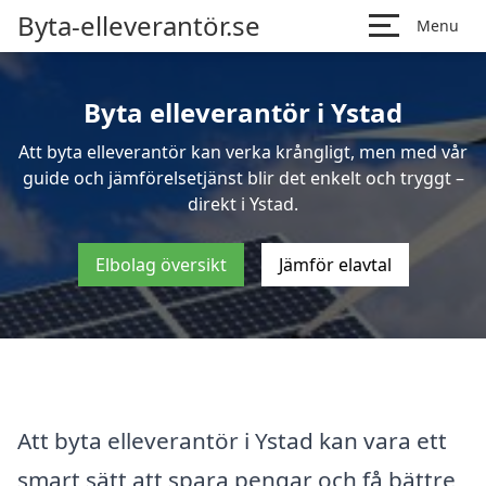
Byta-elleverantör.se
Menu
Byta elleverantör i Ystad
Att byta elleverantör kan verka krångligt, men med vår
guide och jämförelsetjänst blir det enkelt och tryggt –
direkt i Ystad.
Elbolag översikt
Jämför elavtal
Att byta elleverantör i Ystad kan vara ett
smart sätt att spara pengar och få bättre