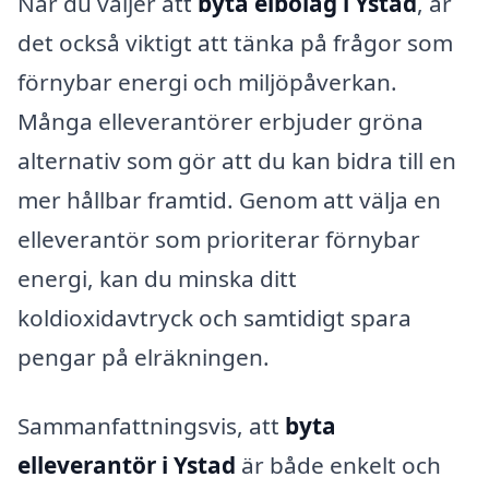
När du väljer att
byta elbolag i Ystad
, är
det också viktigt att tänka på frågor som
förnybar energi och miljöpåverkan.
Många elleverantörer erbjuder gröna
alternativ som gör att du kan bidra till en
mer hållbar framtid. Genom att välja en
elleverantör som prioriterar förnybar
energi, kan du minska ditt
koldioxidavtryck och samtidigt spara
pengar på elräkningen.
Sammanfattningsvis, att
byta
elleverantör i Ystad
är både enkelt och