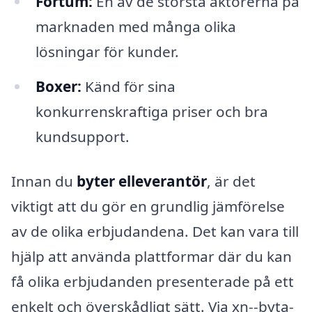
Fortum:
En av de största aktörerna på
marknaden med många olika
lösningar för kunder.
Boxer:
Känd för sina
konkurrenskraftiga priser och bra
kundsupport.
Innan du
byter elleverantör
, är det
viktigt att du gör en grundlig jämförelse
av de olika erbjudandena. Det kan vara till
hjälp att använda plattformar där du kan
få olika erbjudanden presenterade på ett
enkelt och överskådligt sätt. Via xn--byta-